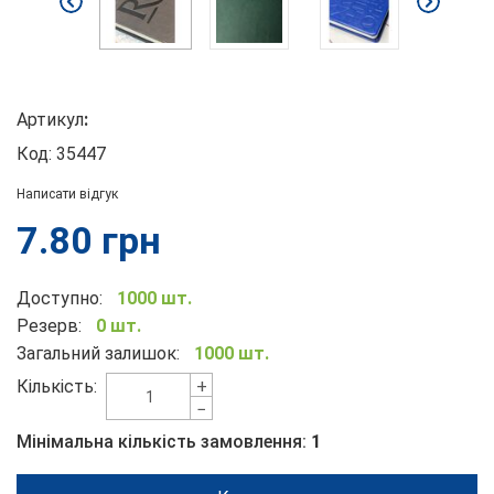
Артикул
:
Код:
35447
Написати відгук
7.80
грн
Доступно:
1000 шт.
Резерв:
0 шт.
Загальний залишок:
1000 шт.
+
Кількість:
−
Мінімальна кількість замовлення:
1