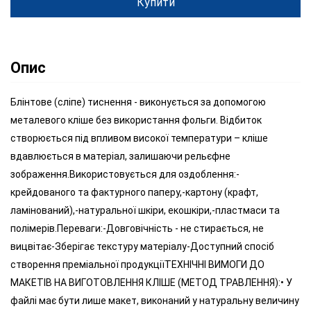
Купити
Опис
Блінтове (сліпе) тиснення - виконується за допомогою
металевого кліше без використання фольги. Відбиток
створюється під впливом високої температури – кліше
вдавлюється в матеріал, залишаючи рельєфне
зображення.Використовується для оздоблення:-
крейдованого та фактурного паперу,-картону (крафт,
ламінований),-натуральної шкіри, екошкіри,-пластмаси та
полімерів.Переваги:-Довговічність - не стирається, не
вицвітає-Зберігає текстуру матеріалу-Доступний спосіб
створення преміальної продукціїТЕХНІЧНІ ВИМОГИ ДО
МАКЕТІВ НА ВИГОТОВЛЕННЯ КЛІШЕ (МЕТОД ТРАВЛЕННЯ):• У
файлі має бути лише макет, виконаний у натуральну величину