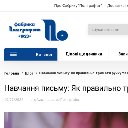
Про Фабрику "Поліграфіст"
Доставка і
Ділові щоденники
Запи
Каталог
Навчання письму: Як правильно тримати ручку та
Головна
Блог
/
/
Навчання письму: Як правильно т
10/22/2024
від Адміністратор Поліграфіст