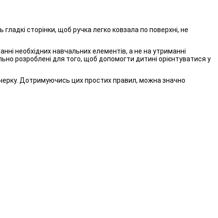
гладкі сторінки, щоб ручка легко ковзала по поверхні, не
анні необхідних навчальних елементів, а не на утриманні
льно розроблені для того, щоб допомогти дитині орієнтуватися у
очерку. Дотримуючись цих простих правил, можна значно