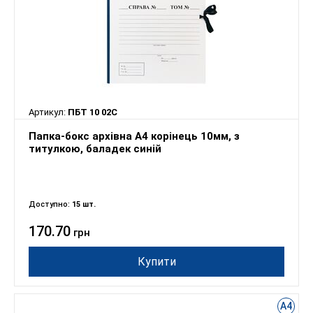
Артикул:
ПБТ 10 02С
Папка-бокс архівна А4 корінець 10мм, з
титулкою, баладек синій
Доступно:
15 шт.
170.70
грн
Купити
А4