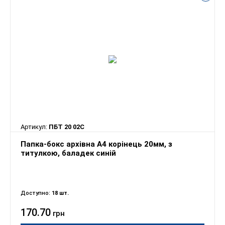
Артикул:
ПБТ 20 02С
Папка-бокс архівна А4 корінець 20мм, з
титулкою, баладек синій
Доступно:
18 шт.
170.70
грн