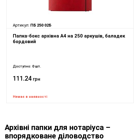
Артикул:
ПБ 250 02Б
Папка-бокс архівна А4 на 250 аркушів, баладек
бордовий
Доступно:
0 шт.
111.24
грн
Немає в наявності
Архівні папки для нотаріуса –
впорядковане діловодство