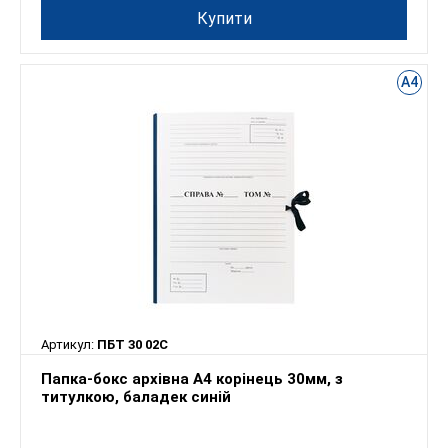
Купити
А4
Артикул:
ПБТ 30 02С
Папка-бокс архівна А4 корінець 30мм, з
титулкою, баладек синій