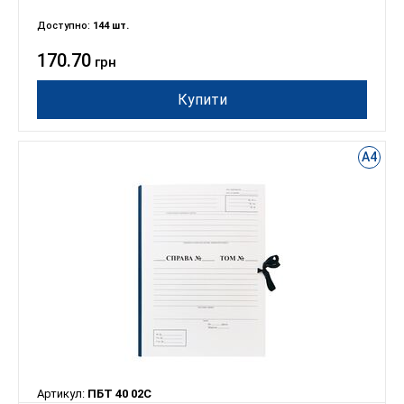
Доступно:
144 шт.
170.70
грн
Купити
А4
Артикул:
ПБТ 40 02С