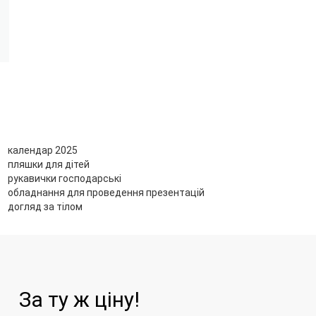
календар 2025
пляшки для дітей
рукавички господарські
обладнання для проведення презентацій
догляд за тілом
За ту ж ціну!