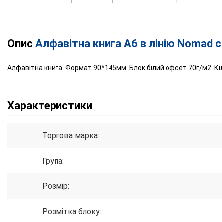
Опис
Алфавітна книга А6 в лінію Nomad 
Алфавітна книга. Формат 90*145мм. Блок білий офсет 70г/м2. Кі
Характеристики
Торгова марка:
Група:
Розмір:
Розмітка блоку: