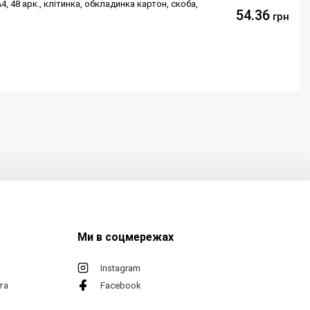
, 48 арк., клітинка, обкладинка картон, скоба,
54.36
грн
Ми в соцмережах
Instagram
та
Facebook