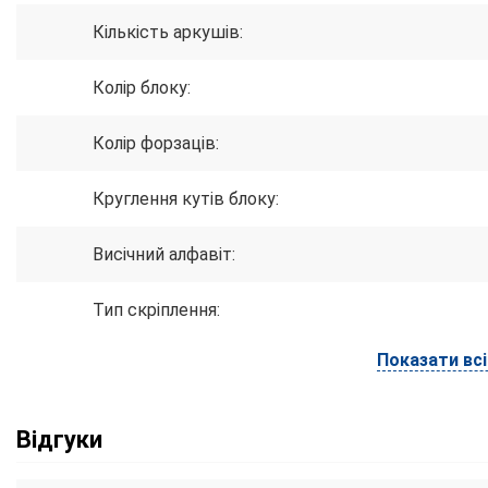
Кількість аркушів:
Колір блоку:
Колір форзаців:
Круглення кутів блоку:
Висічний алфавіт:
Тип скріплення:
Показати вс
Відгуки