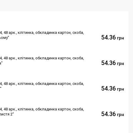
, 48 арк., клітинка, обкладинка картон, скоба,
54.36
ьому"
грн
, 48 арк., клітинка, обкладинка картон, скоба,
54.36
а"
грн
, 48 арк., клітинка, обкладинка картон, скоба,
54.36
"
грн
, 48 арк., клітинка, обкладинка картон, скоба,
54.36
листя 2"
грн