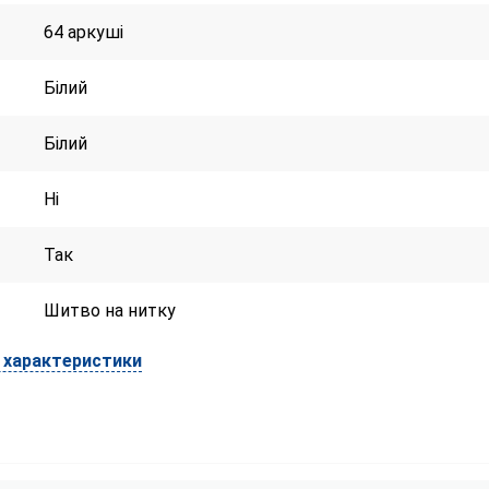
64 аркуші
Білий
Білий
Ні
Так
Шитво на нитку
і характеристики