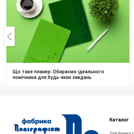
Що таке планер: Обираємо ідеального
помічника для будь-яких завдань
Каталог
Для бізнесу т