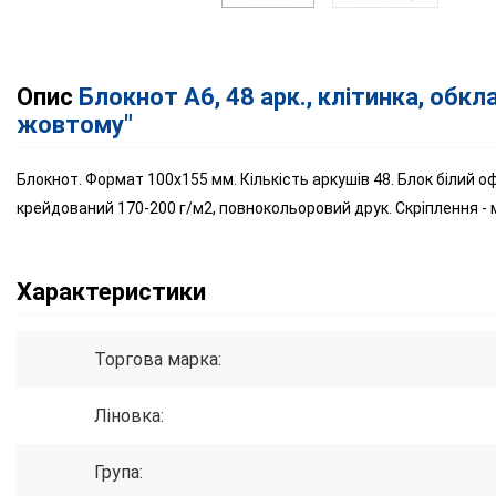
Опис
Блокнот А6, 48 арк., клітинка, обкл
жовтому"
Блокнот. Формат 100х155 мм. Кількість аркушів 48. Блок білий о
крейдований 170-200 г/м2, повнокольоровий друк. Скріплення - 
Характеристики
Торгова марка:
Ліновка:
Група: