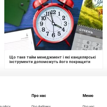
Що таке тайм менеджмент і які канцелярські
інструменти допоможуть його покращити
Про нас
Меню
а офісу
Про фабрику
Про нас