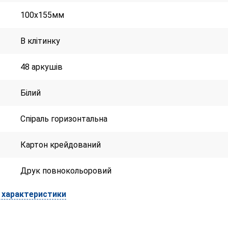
100х155мм
В клітинку
48 аркушів
Білий
Спіраль горизонтальна
Картон крейдований
Друк повнокольоровий
і характеристики