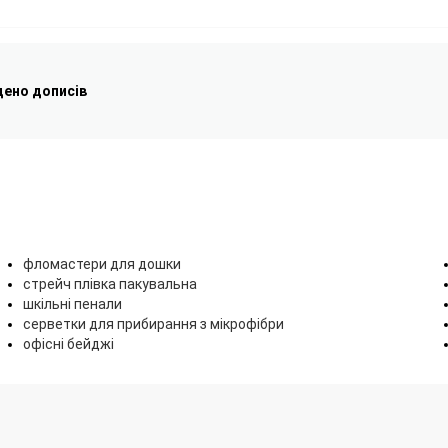
дено дописів
фломастери для дошки
стрейч плівка пакувальна
шкільні пенали
серветки для прибирання з мікрофібри
офісні бейджі