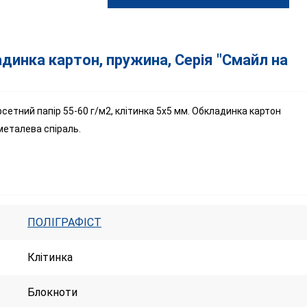
адинка картон, пружина, Серія "Смайл на
фсетний папір 55-60 г/м2, клітинка 5х5 мм. Обкладинка картон
металева спіраль.
ПОЛІГРАФІСТ
Клітинка
Блокноти