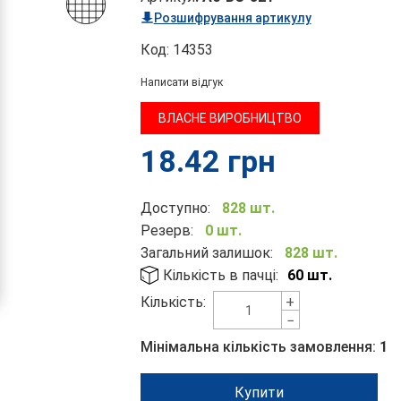
Розшифрування артикулу
Код:
14353
Написати відгук
ВЛАСНЕ ВИРОБНИЦТВО
18.42
грн
Доступно:
828 шт.
Резерв:
0 шт.
Загальний залишок:
828 шт.
Кількість в пачці:
60 шт.
+
Кількість:
−
Мінімальна кількість замовлення:
1
Купити