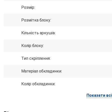
Розмір:
Розмітка блоку:
Кількість аркушів:
Колір блоку:
Тип скріплення:
Матеріал обкладинки:
Колір обкладинки:
Показати вс