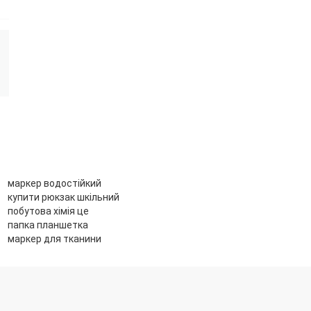
маркер водостійкий
купити рюкзак шкільний
побутова хімія це
папка планшетка
маркер для тканини