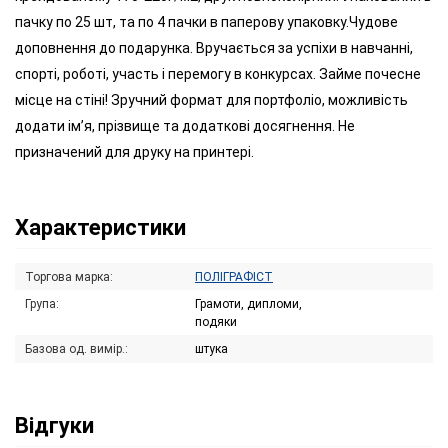
пачку по 25 шт, та по 4 пачки в паперову упаковку.Чудове
доповнення до подарунка. Вручається за успіхи в навчанні,
спорті, роботі, участь і перемогу в конкурсах. Займе почесне
місце на стіні! Зручний формат для портфоліо, можливість
додати ім’я, прізвище та додаткові досягнення. Не
призначений для друку на принтері.
Характеристики
Торгова марка:
ПОЛІГРАФІСТ
Група:
Грамоти, дипломи,
подяки
Базова од. вимір.:
штука
Відгуки