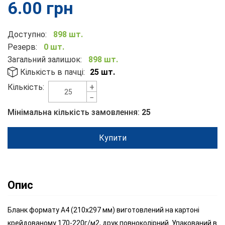
6.00
грн
Доступно:
898 шт.
Резерв:
0 шт.
Загальний залишок:
898 шт.
Кількість в пачці:
25 шт.
+
Кількість:
−
Мінімальна кількість замовлення:
25
Купити
Опис
Бланк формату А4 (210х297 мм) виготовлений на картоні
крейдованому 170-220г/м2, друк повноколірний. Упакований в