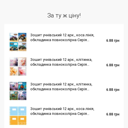
За ту ж ціну!
Зошит учнівський 12 арк., коса лінія,
обкладинка повноколірна Серія
6.88
грн
181"Монстр трек"
Зошит учнівський 12 арк., клітинка,
обкладинка повноколірна Серія
6.88
грн
165"Квіти 1"
Зошит учнівський 12 арк., клітинка,
обкладинка повноколірна Серія
6.88
грн
111"Unit"
Зошит учнівський 12 арк., коса лінія,
обкладинка повноколірна Серія
6.88
грн
944"Мережка"