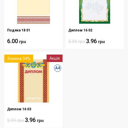
Подяка 18 01
Диплом 16 02
6.00
3.96
5.99
грн
грн
грн
Акція
Знижка 34%
А4
Диплом 16 03
3.96
5.99
грн
грн