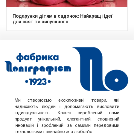
Подарунки дітям в садочок: Найкращі ідеї
для свят та випускного
Ми створюємо ексклюзивні товари, які
надихають людей і допомагають висловити
індивідуальність. Кожен вироблений нами
продукт унікальний, елегантний, сповнений
інновацій і зроблений за самими передовими
технологіями і звичайно ж з любов'ю.