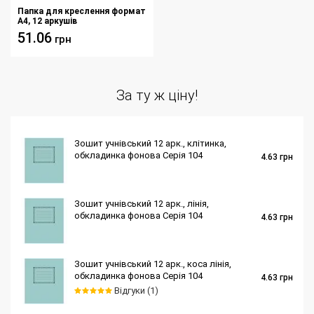
Папка для креслення формат
А4, 12 аркушів
51.06
грн
За ту ж ціну!
Зошит учнівський 12 арк., клітинка,
обкладинка фонова Серія 104
4.63
грн
Зошит учнівський 12 арк., лінія,
обкладинка фонова Серія 104
4.63
грн
Зошит учнівський 12 арк., коса лінія,
обкладинка фонова Серія 104
4.63
грн
Відгуки (1)