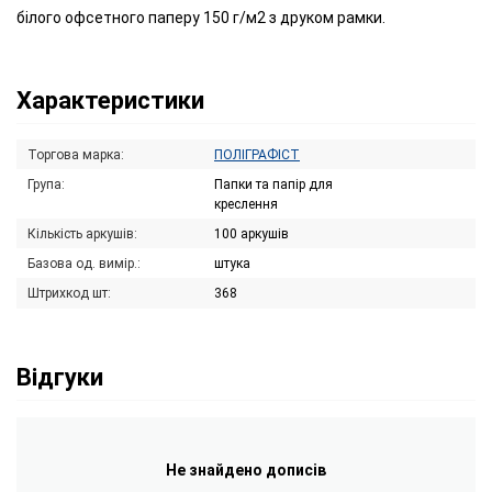
білого офсетного паперу 150 г/м2 з друком рамки.
Характеристики
Торгова марка:
ПОЛІГРАФІСТ
Група:
Папки та папір для
креслення
Кількість аркушів:
100 аркушів
Базова од. вимір.:
штука
Штрихкод шт:
368
Відгуки
Не знайдено дописів