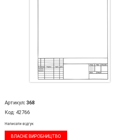
Артикул
:
368
Код:
42766
Написати відгук
ВЛАСНЕ ВИРОБНИЦТВО