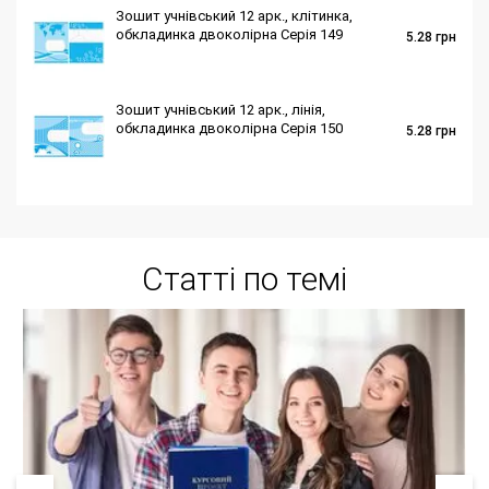
Зошит учнівський 12 арк., клітинка,
обкладинка двоколірна Серія 149
5.28
грн
Зошит учнівський 12 арк., лінія,
обкладинка двоколірна Серія 150
5.28
грн
Статті по темі