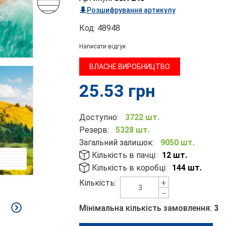
Розшифрування артикулу
Код:
48948
Написати відгук
ВЛАСНЕ ВИРОБНИЦТВО
25.53
грн
Доступно:
3722 шт.
Резерв:
5328 шт.
Загальний залишок:
9050 шт.
Кількість в пачці:
12 шт.
Кількість в коробці:
144 шт.
+
Кількість:
−
Мінімальна кількість замовлення:
3