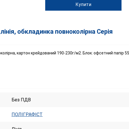
Купити
,лінія, обкладинка повноколірна Серія
околірна, картон крейдований 190-230г/м2. Блок: офсетний папір 55
Без ПДВ
ПОЛІГРАФІСТ