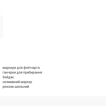
маркери для фліпчарта
ганчірки для прибирання
бейджі
незмивний маркер
рюкзак шкільний