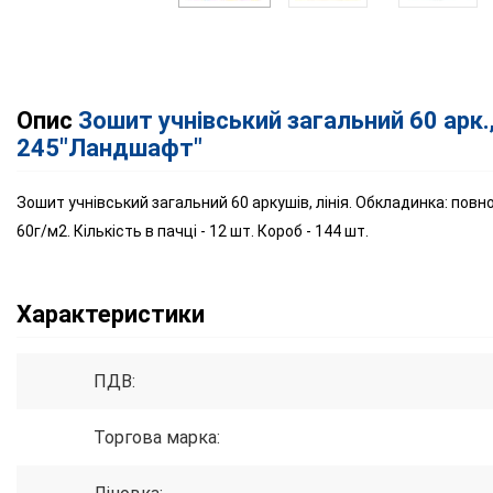
Опис
Зошит учнівський загальний 60 арк.
245"Ландшафт"
Зошит учнівський загальний 60 аркушів, лінія. Обкладинка: повн
60г/м2. Кількість в пачці - 12 шт. Короб - 144 шт.
Характеристики
ПДВ:
Торгова марка: