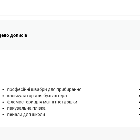
дено дописів
професійні швабри для прибирання
калькулятор для бухгалтера
фломастери для магнітної дошки
пакувальна плівка
пенали для школи