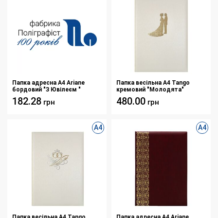
Папка адресна А4 Ariane
Папка весільна А4 Tango
бордовий "З Ювілеєм "
кремовий "Молодята"
182.28
480.00
грн
грн
А4
А4
Папка весільна А4 Tango
Папка адресна А4 Ariane