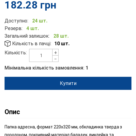
182.28
грн
Доступно:
24 шт.
Резерв:
4 шт.
Загальний залишок:
28 шт.
Кількість в пачці:
10 шт.
+
Кількість:
−
Мінімальна кількість замовлення:
1
Купити
Опис
Папка адресна, формат 220х320 мм, обкладинка тверда з
поролоном, покривний матеріал баладек, виклейка та