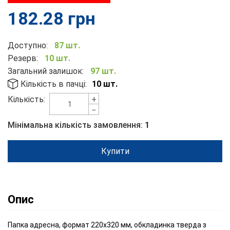
182.28
грн
Доступно:
87 шт.
Резерв:
10 шт.
Загальний залишок:
97 шт.
Кількість в пачці:
10 шт.
+
Кількість:
−
Мінімальна кількість замовлення:
1
Купити
Опис
Папка адресна, формат 220х320 мм, обкладинка тверда з