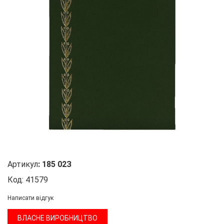
Артикул
:
185 02З
Код:
41579
Написати відгук
ВЛАСНЕ ВИРОБНИЦТВО