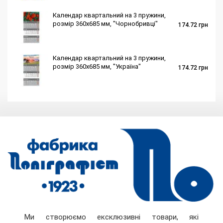
Календар квартальний на 3 пружини,
розмір 360х685 мм, "Чорнобривці"
174.72
грн
Календар квартальний на 3 пружини,
розмір 360х685 мм, "Україна"
174.72
грн
Ми створюємо ексклюзивні товари, які