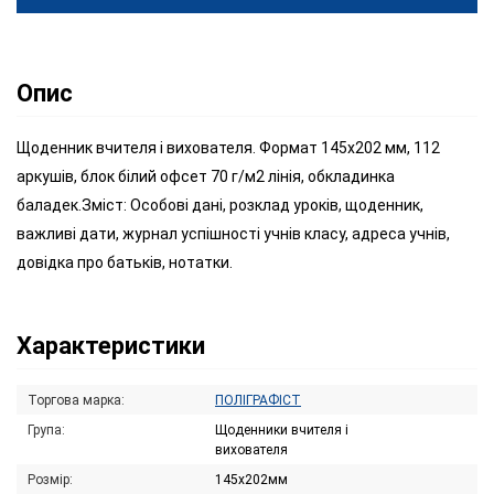
Опис
Щоденник вчителя і вихователя. Формат 145х202 мм, 112
аркушів, блок білий офсет 70 г/м2 лінія, обкладинка
баладек.Зміст: Особові дані, розклад уроків, щоденник,
важливі дати, журнал успішності учнів класу, адреса учнів,
довідка про батьків, нотатки.
Характеристики
Торгова марка:
ПОЛІГРАФІСТ
Група:
Щоденники вчителя і
вихователя
Розмір:
145х202мм