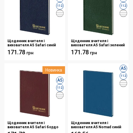
112
112
Щоденник вчителя і
Щоденник вчителя і
вихователя А5 Safari синій
вихователя А5 Safari зелений
171.78
171.78
грн
грн
А5
Новинка
112
А5
112
Щоденник вчителя і
Щоденник вчителя і
вихователя А5 Safari бордо
вихователя А5 Nomad синій