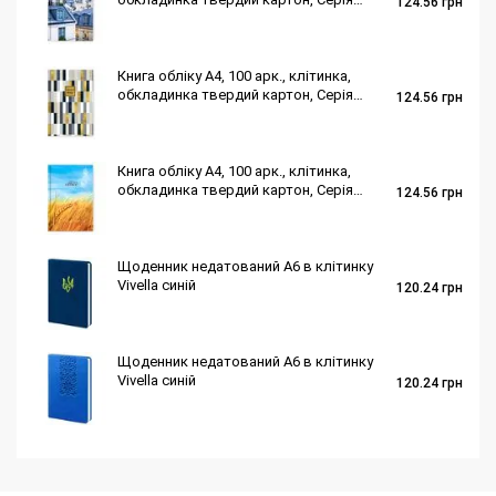
124.56
грн
"Місто"
Книга обліку А4, 100 арк., клітинка,
обкладинка твердий картон, Серія
124.56
грн
"Геометрія"
Книга обліку А4, 100 арк., клітинка,
обкладинка твердий картон, Серія
124.56
грн
"Колоски"
Щоденник недатований А6 в клітинку
Vivella синій
120.24
грн
Щоденник недатований А6 в клітинку
Vivella синій
120.24
грн