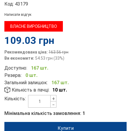
Код:
43179
Написати відгук
ВЛАСНЕ ВИРОБНИЦТВО
109.03
грн
Рекомендована ціна:
163.56
грн
Ви економите:
54.53
грн
(
33
%)
Доступно:
167 шт.
Резерв:
0 шт.
Загальний залишок:
167 шт.
Кількість в пачці:
10 шт.
+
Кількість:
−
Мінімальна кількість замовлення:
1
Купити