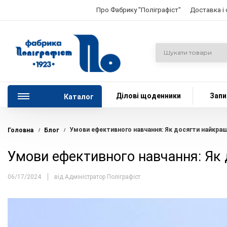
Про Фабрику "Поліграфіст"
Доставка і
Ділові щоденники
Запи
Каталог
Умови ефективного навчання: Як досягти найкращ
Головна
Блог
/
/
Умови ефективного навчання: Як 
06/17/2024
від Адміністратор Поліграфіст