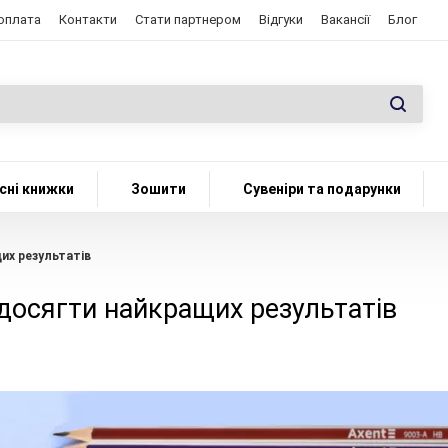
 оплата
Контакти
Стати партнером
Відгуки
Вакансії
Блог
сні книжки
Зошити
Сувеніри та подарунки
их результатів
досягти найкращих результатів