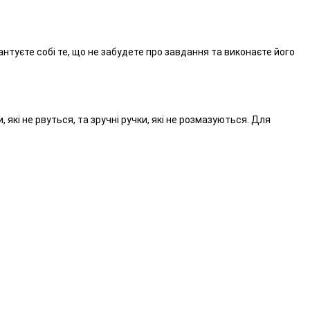
нтуєте собі те, що не забудете про завдання та виконаєте його
кі не рвуться, та зручні ручки, які не розмазуються. Для