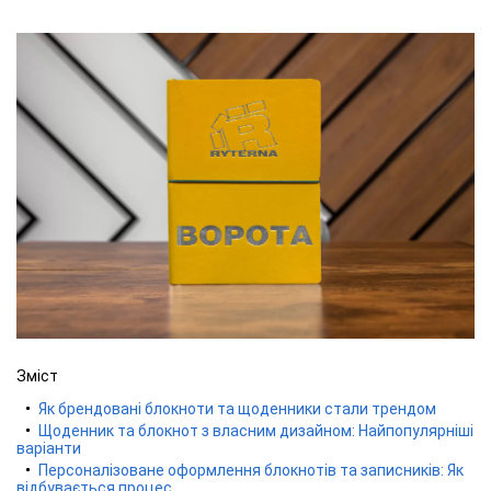
Зміст
Як брендовані блокноти та щоденники стали трендом
Щоденник та блокнот з власним дизайном: Найпопулярніші
варіанти
Персоналізоване оформлення блокнотів та записників: Як
відбувається процес