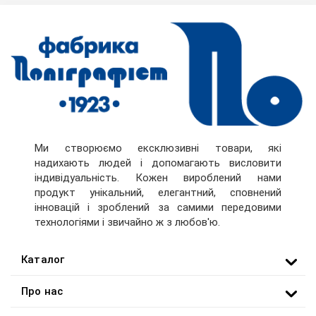
Ми створюємо ексклюзивні товари, які
надихають людей і допомагають висловити
індивідуальність. Кожен вироблений нами
продукт унікальний, елегантний, сповнений
інновацій і зроблений за самими передовими
технологіями і звичайно ж з любов'ю.
Каталог
Про нас