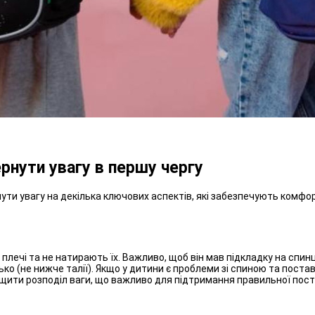
рнути увагу в першу чергу
ути увагу на декілька ключових аспектів, які забезпечують комфо
плечі та не натирають їх. Важливо, щоб він мав підкладку на спинці
ко (не нижче талії). Якщо у дитини є проблеми зі спиною та постав
ти розподіл ваги, що важливо для підтримання правильної постав