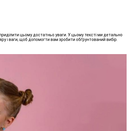
приділити цьому достатньо уваги. У цьому тексті ми детально
міру і ваги, щоб допомогти вам зробити обґрунтований вибір.