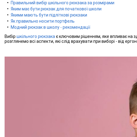
Правильний вибір шкільного рюкзака за розмірами
Яким має бути рюкзак для початкової школи
Якими мають бути підліткові рюкзаки
Як правильно носити портфель
Модний рюкзак в школу - рекомендації
Вибір
шкільного рюкзака
є ключовим рішенням, яке впливає на з
розглянемо всі аспекти, які слід врахувати при виборі - від ер