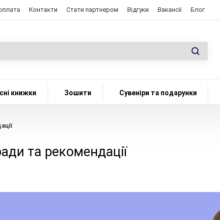
 оплата
Контакти
Стати партнером
Відгуки
Вакансії
Блог
сні книжки
Зошити
Сувеніри та подарунки
ації
ради та рекомендації