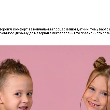
доров'я, комфорт та навчальний процес вашої дитини, тому варто 
гономічного дизайну до матеріалів виготовлення та правильного роз