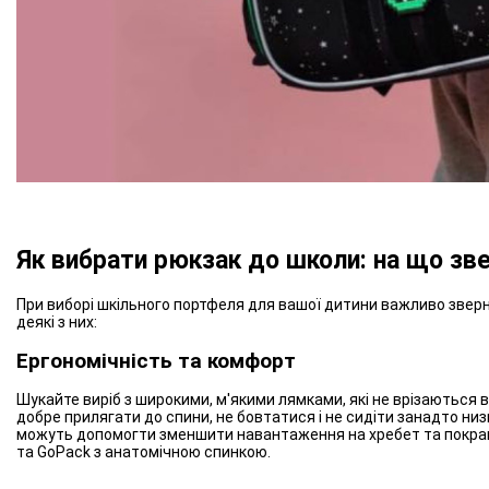
Як вибрати рюкзак до школи: на що зве
При виборі шкільного портфеля для вашої дитини важливо зверн
деякі з них:
Ергономічність та комфорт
Шукайте виріб з широкими, м'якими лямками, які не врізаються в 
добре прилягати до спини, не бовтатися і не сидіти занадто низь
можуть допомогти зменшити навантаження на хребет та покращи
та GoPack з анатомічною спинкою.