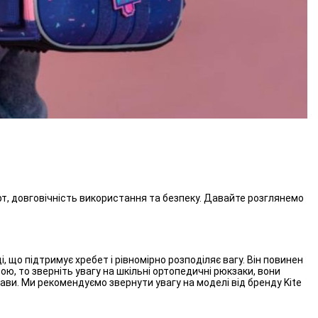
рт, довговічність використання та безпеку. Давайте розглянемо
, що підтримує хребет і рівномірно розподіляє вагу. Він повинен
ою, то зверніть увагу на шкільні ортопедичні рюкзаки, вони
и. Ми рекомендуємо звернути увагу на моделі від бренду Kite