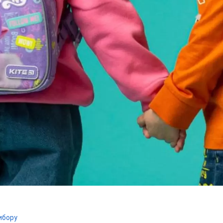
вибору