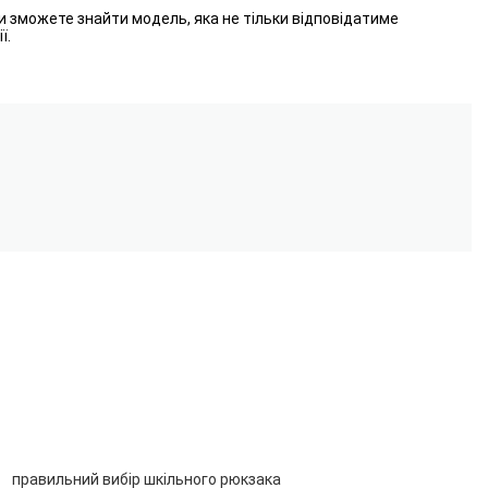
ви зможете знайти модель, яка не тільки відповідатиме
ї.
правильний вибір шкільного рюкзака