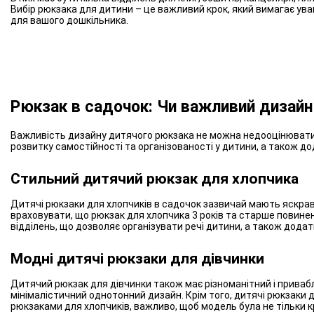
Вибір рюкзака для дитини – це важливий крок, який вимагає ув
для вашого дошкільника.
Рюкзак в садочок: Чи важливий дизайн
Важливість дизайну дитячого рюкзака не можна недооцінювати. 
розвитку самостійності та організованості у дитини, а також д
Стильний дитячий рюкзак для хлопчика
Дитячі рюкзаки для хлопчиків в садочок зазвичай мають яскрави
враховувати, що рюкзак для хлопчика 3 років та старше повинен
відділень, що дозволяє організувати речі дитини, а також додат
Модні дитячі рюкзаки для дівчинки
Дитячий рюкзак для дівчинки також має різноманітний і приваб
мінімалістичний однотонний дизайн. Крім того, дитячі рюкзаки 
рюкзаками для хлопчиків, важливо, щоб модель була не тільки к