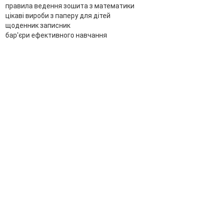
правила ведення зошита з математики
цікаві вироби з паперу для дітей
щоденник записник
бар'єри ефективного навчання