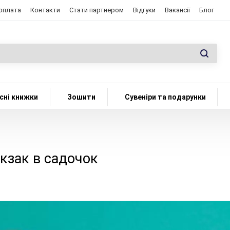
 оплата
Контакти
Стати партнером
Відгуки
Вакансії
Блог
сні книжки
Зошити
Сувеніри та подарунки
кзак в садочок