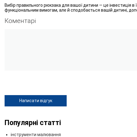
Вибір правильного рюкзака для вашої дитини — це інвестиція в ї
функціональним вимогам, але й сподобається вашій дитині, допо
Коментарі
Написати відгук
Популярні статті
інструменти малювання