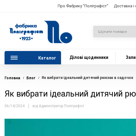
Про Фабрику "Поліграфіст"
Доставка і
Ділові щоденники
Запи
Каталог
Як вибрати ідеальний дитячий рюкзак в садочок
Головна
Блог
/
/
Як вибрати ідеальний дитячий рю
06/14/2024
від Адміністратор Поліграфіст