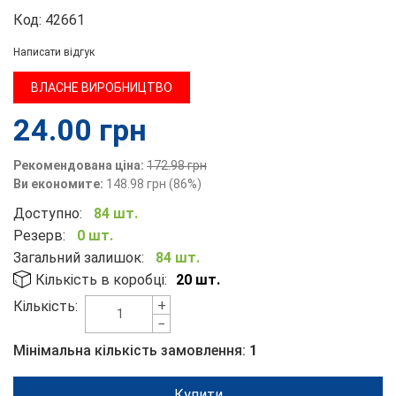
Код:
42661
Написати відгук
ВЛАСНЕ ВИРОБНИЦТВО
24.00
грн
Рекомендована ціна:
172.98
грн
Ви економите:
148.98
грн
(
86
%)
Доступно:
84 шт.
Резерв:
0 шт.
Загальний залишок:
84 шт.
Кількість в коробці:
20 шт.
+
Кількість:
−
Мінімальна кількість замовлення:
1
Купити