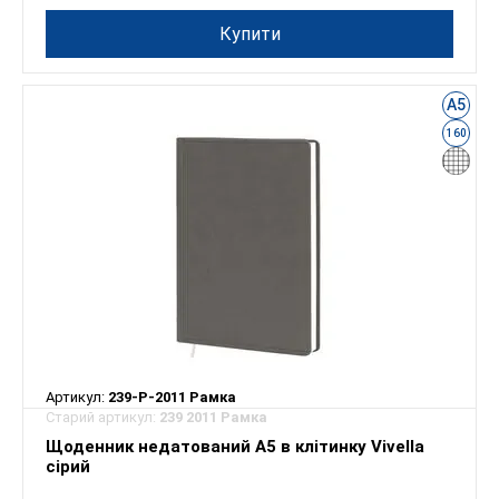
Купити
А5
160
Артикул:
239-P-2011 Рамка
Старий артикул:
239 2011 Рамка
Щоденник недатований А5 в клітинку Vivella
сірий