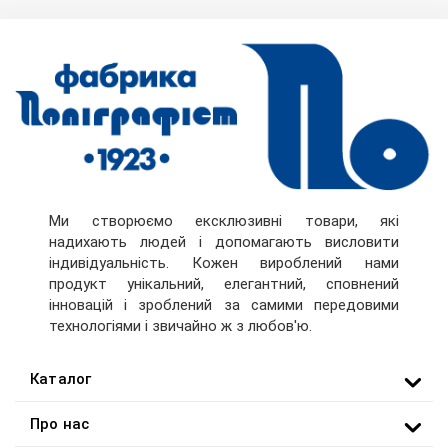
Ми створюємо ексклюзивні товари, які
надихають людей і допомагають висловити
індивідуальність. Кожен вироблений нами
продукт унікальний, елегантний, сповнений
інновацій і зроблений за самими передовими
технологіями і звичайно ж з любов'ю.
Каталог
Про нас