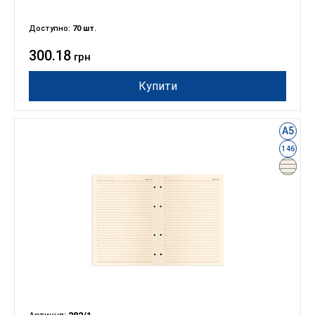
Доступно:
70 шт.
300.18
грн
Купити
А5
146