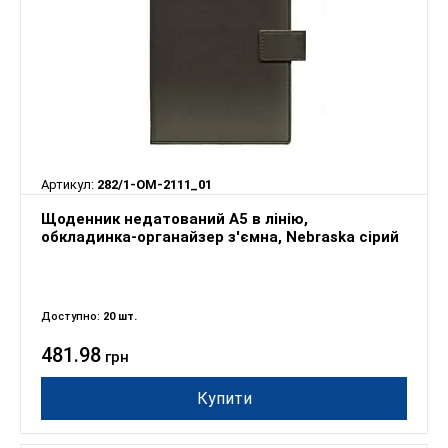
Артикул:
282/1-OM-2111_01
Щоденник недатований А5 в лінію,
обкладинка-органайзер з'ємна, Nebraska сірий
Доступно:
20 шт.
481.98
грн
Купити