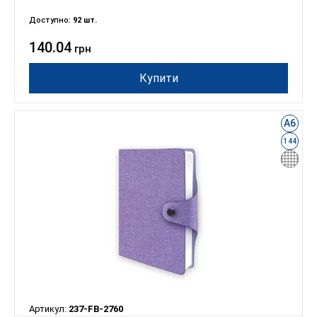
Доступно:
92 шт.
140.04
грн
Купити
А6
144
Артикул:
237-FB-2760