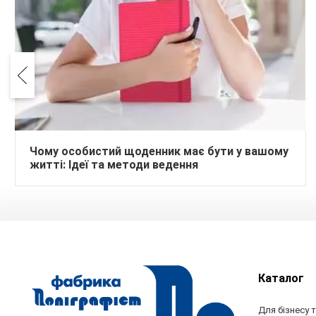
Чому особистий щоденник має бути у вашому
житті: Ідеї та методи ведення
Каталог
Для бізнесу т