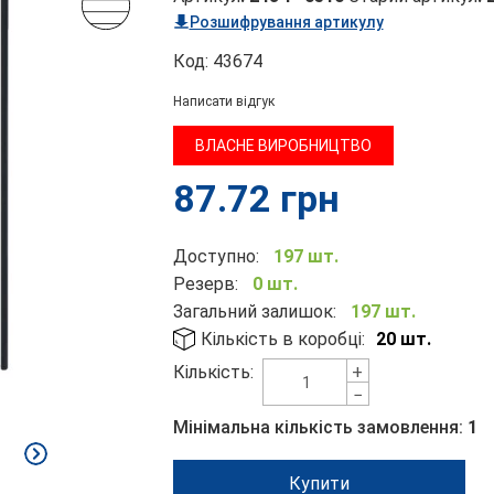
Розшифрування артикулу
Код:
43674
Написати відгук
ВЛАСНЕ ВИРОБНИЦТВО
87.72
грн
Доступно:
197 шт.
Резерв:
0 шт.
Загальний залишок:
197 шт.
Кількість в коробці:
20 шт.
+
Кількість:
−
Мінімальна кількість замовлення:
1
Купити