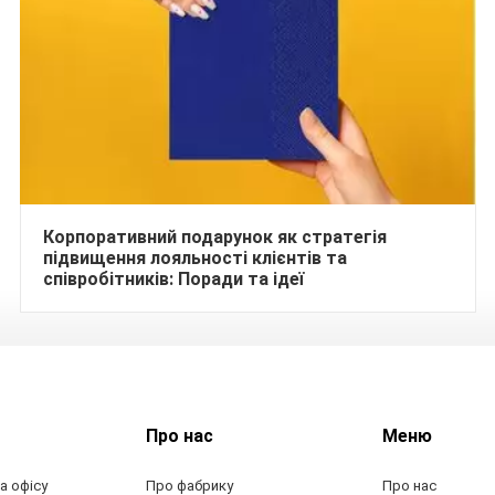
Корпоративний подарунок як стратегія
підвищення лояльності клієнтів та
співробітників: Поради та ідеї
Про нас
Меню
а офісу
Про фабрику
Про нас