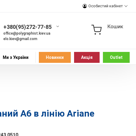
Особистий кабінет
Кошик
+380(95)272-77-85
office@polygraphist.kiev.ua
elo.kiev@gmail.com
Ми з України
Новинки
Акція
Outlet
ий А6 в лінію Ariane
243 0510