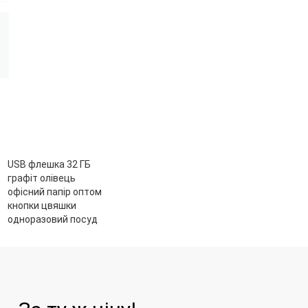
USB флешка 32 ГБ
графіт олівець
офісний папір оптом
кнопки цвяшки
одноразовий посуд