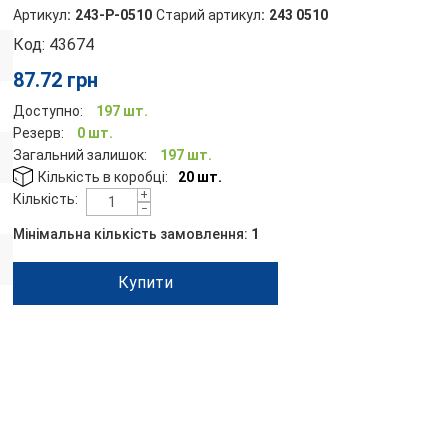
Артикул
:
243-P-0510
Старий артикул
:
243 0510
Код:
43674
87.72
грн
Доступно:
197 шт.
Резерв:
0 шт.
Загальний залишок:
197 шт.
Кількість в коробці:
20 шт.
+
Кількість:
−
Мінімальна кількість замовлення:
1
Купити