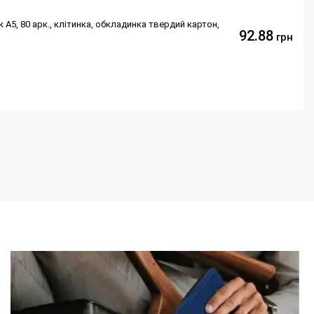
А5, 80 арк., клітинка, обкладинка твердий картон,
92.88
грн