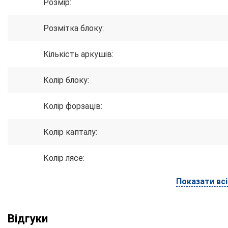
Розмір:
Розмітка блоку:
Кількість аркушів:
Колір блоку:
Колір форзаців:
Колір капталу:
Колір лясе:
Показати вс
Відгуки