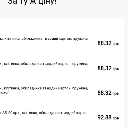
За ту ж ціну!
к., клітинка, обкладинка твердий картон, пружина,
88.32
грн
к., клітинка, обкладинка твердий картон, пружина,
88.32
грн
к., клітинка, обкладинка твердий картон, пружина,
88.32
квіти"
грн
А5, 80 арк., клітинка, обкладинка твердий картон,
92.88
грн