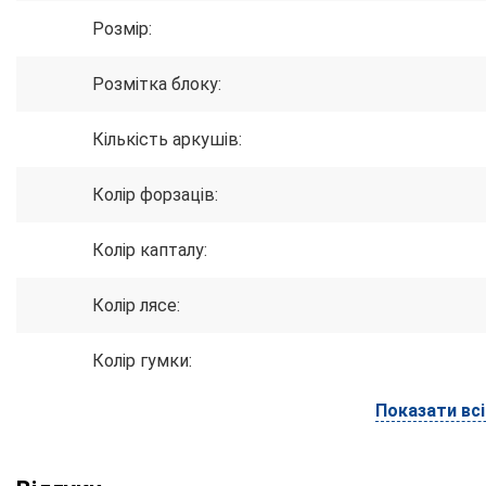
Розмір:
Розмітка блоку:
Кількість аркушів:
Колір форзаців:
Колір капталу:
Колір лясе:
Колір гумки:
Показати вс