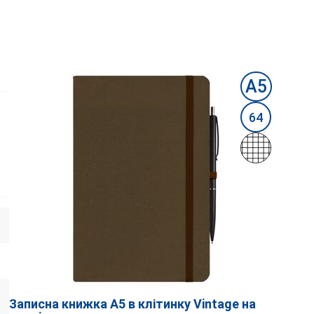
А5
64
Записна книжка А5 в клітинку Vintage на