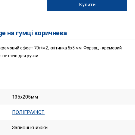
Купити
ge на гумці коричнева
 кремовий офсет 70г/м2, клітинка 5х5 мм. Форзац - кремовий.
з петлею для ручки
135x205мм
ПОЛІГРАФІСТ
Записні книжки