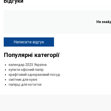
Відгуки
Не знай
Написати відгук
Популярні категорії
календар 2025 Україна
купити офісний папір
крафтовий одноразовий посуд
смітник для кухні
папірці для нотаток