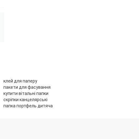
клей для паперу
пакети для фасування
купити вітальні папки
скріпки канцелярські
папка портфель дитяча