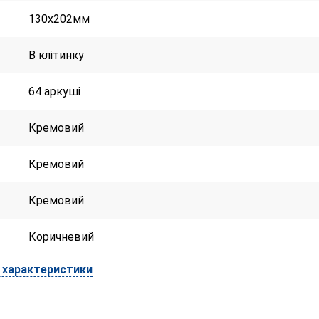
130х202мм
В клітинку
64 аркуші
Кремовий
Кремовий
Кремовий
Коричневий
і характеристики