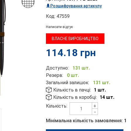
Розшифрування артикулу
Код:
47559
Написати відгук
ВЛАСНЕ ВИРОБНИЦТВО
114.18
грн
Доступно:
131 шт.
Резерв:
0 шт.
Загальний залишок:
131 шт.
Кількість в пачці:
1 шт.
Кількість в коробці:
14 шт.
+
Кількість:
−
Мінімальна кількість замовлення:
1