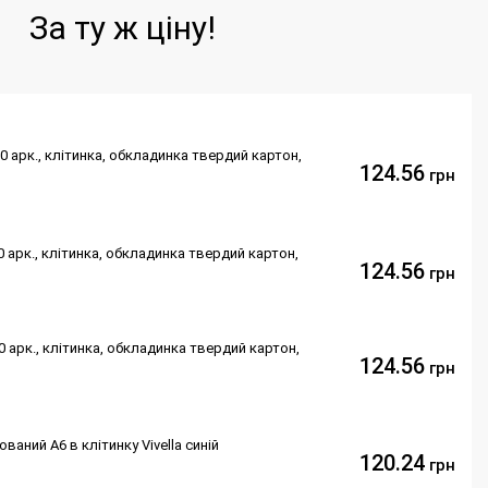
За ту ж ціну!
00 арк., клітинка, обкладинка твердий картон,
124.56
грн
00 арк., клітинка, обкладинка твердий картон,
124.56
грн
00 арк., клітинка, обкладинка твердий картон,
124.56
грн
аний А6 в клітинку Vivella синій
120.24
грн