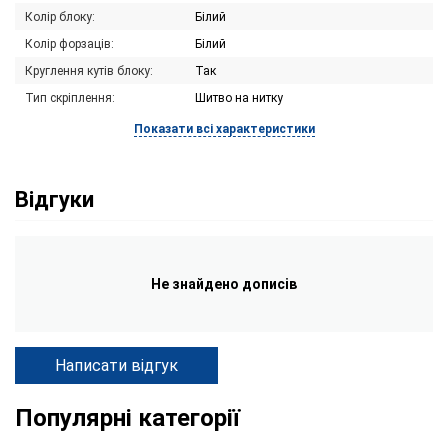
Колір блоку:
Білий
Колір форзаців:
Білий
Круглення кутів блоку:
Так
Тип скріплення:
Шитво на нитку
Показати всі характеристики
Відгуки
Не знайдено дописів
Написати відгук
Популярні категорії