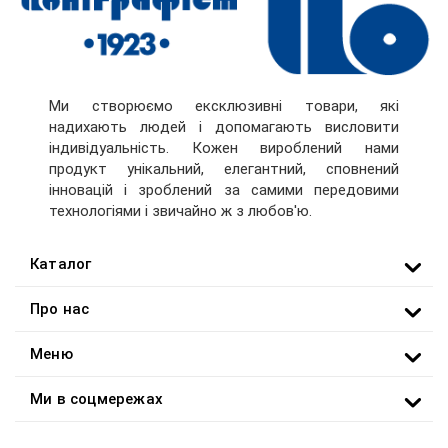
Ми створюємо ексклюзивні товари, які
надихають людей і допомагають висловити
індивідуальність. Кожен вироблений нами
продукт унікальний, елегантний, сповнений
інновацій і зроблений за самими передовими
технологіями і звичайно ж з любов'ю.
Каталог
Про нас
Меню
Ми в соцмережах