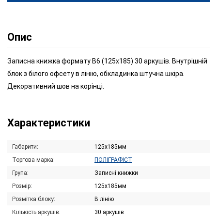
Опис
Записна книжка формату В6 (125х185) 30 аркушів. Внутрішній
блок з білого офсету в лінію, обкладинка штучна шкіра.
Декоративний шов на корінці.
Характеристики
Габарити:
125x185мм
Торгова марка:
ПОЛІГРАФІСТ
Група:
Записні книжки
Розмір:
125х185мм
Розмітка блоку:
В лінію
Кількість аркушів:
30 аркушів