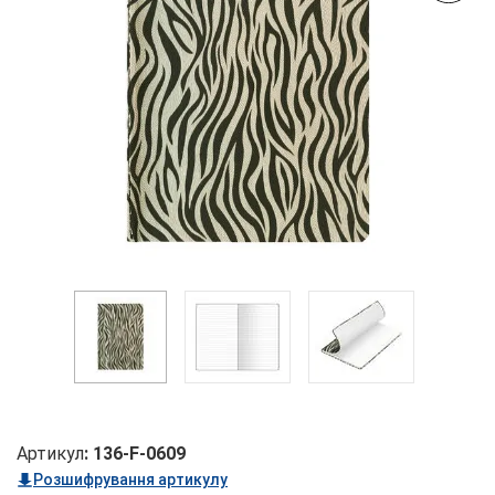
Артикул
:
136-F-0609
Розшифрування артикулу