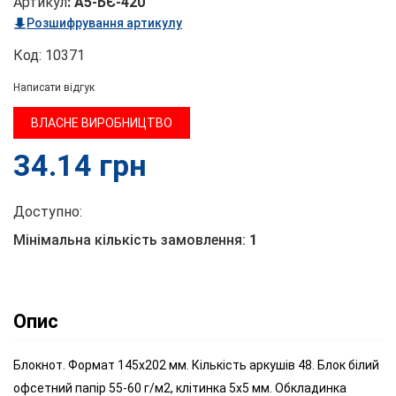
Артикул
:
А5-БЄ-420
Розшифрування артикулу
Код:
10371
Написати відгук
ВЛАСНЕ ВИРОБНИЦТВО
34.14
грн
Доступно:
Мінімальна кількість замовлення:
1
Опис
Блокнот. Формат 145х202 мм. Кількість аркушів 48. Блок білий
офсетний папір 55-60 г/м2, клітинка 5х5 мм. Обкладинка