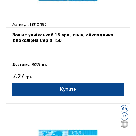
Артикул:
18ЛО 150
Зошит учнівський 18 арк., лінія, обкладинка
двоколірна Серія 150
Доступно:
75372 шт.
7.27
грн
Купити
А5
24