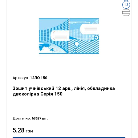
12
Артикул:
12ЛО 150
Зошит учнівський 12 арк., лінія, обкладинка
двоколірна Серія 150
Доступно:
68627 шт.
5.28
грн