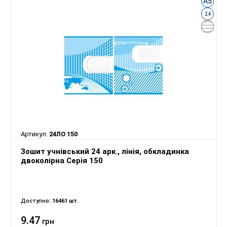
А5
24
Артикул:
24ЛО 150
Зошит учнівський 24 арк., лінія, обкладинка
двоколірна Серія 150
Доступно:
16461 шт.
9.47
грн