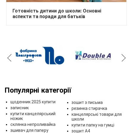
Готовність дитини до школи: Основні
аспекти та поради для батьків
Популярні категорії
щоденник 2025 купити
зошит з письма
записник
резинка стирачка
купити канцелярський
канцелярські товари для
ножик
школи
склянка непроливайка
купити папку на гумці
зшивач для паперу
зошит А4