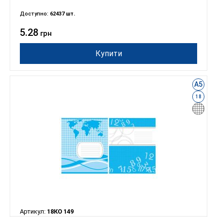
Доступно:
62437 шт.
5.28
грн
Купити
А5
18
Артикул:
18КО 149