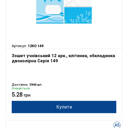
Артикул:
12КО 149
Зошит учнівський 12 арк., клітинка, обкладинка
двоколірна Серія 149
Доступно:
3944 шт.
Очікується
5.28
грн
Купити
А5