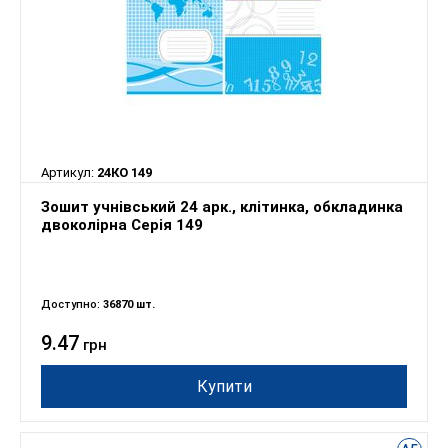
Артикул:
24КО 149
Зошит учнівський 24 арк., клітинка, обкладинка
двоколірна Серія 149
Доступно:
36870 шт.
9.47
грн
Купити