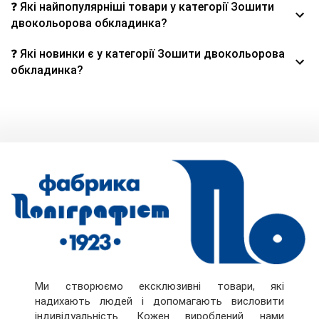
❓ Які найпопулярніші товари у категорії Зошити
двокольорова обкладинка?
❓ Які новинки є у категорії Зошити двокольорова
обкладинка?
Ми створюємо ексклюзивні товари, які
надихають людей і допомагають висловити
індивідуальність. Кожен вироблений нами