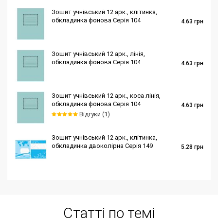
Зошит учнівський 12 арк., клітинка,
обкладинка фонова Серія 104
4.63
грн
Зошит учнівський 12 арк., лінія,
обкладинка фонова Серія 104
4.63
грн
Зошит учнівський 12 арк., коса лінія,
обкладинка фонова Серія 104
4.63
грн
Відгуки (1)
Зошит учнівський 12 арк., клітинка,
обкладинка двоколірна Серія 149
5.28
грн
Статті по темі