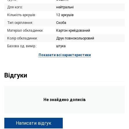
Для кого:
нейтральні
Кількість аркушів:
12 аркушів
Тип скріплення:
Скоба
Матеріал обкладинки:
Картон крейдований
Колір обкладинки:
Друк повнокольоровий
Базова од. вимір.:
штука
Показати всі характеристики
Відгуки
Не знайдено дописів
Написати відгук