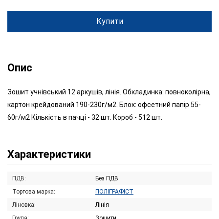
Купити
Опис
Зошит учнівський 12 аркушів, лінія. Обкладинка: повноколірна,
картон крейдований 190-230г/м2. Блок: офсетний папір 55-
60г/м2 Кількість в пачці - 32 шт. Короб - 512 шт.
Характеристики
ПДВ:
Без ПДВ
Торгова марка:
ПОЛІГРАФІСТ
Ліновка:
Лінія
Група:
Зошити