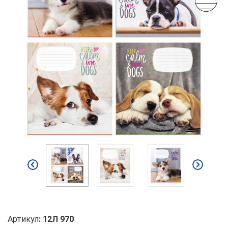
Артикул
:
12Л 970