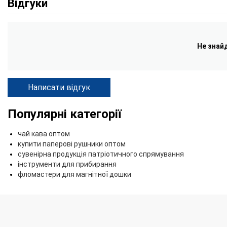
Відгуки
Не знай
Написати відгук
Популярні категорії
чай кава оптом
купити паперові рушники оптом
сувенірна продукція патріотичного спрямування
інструменти для прибирання
фломастери для магнітної дошки