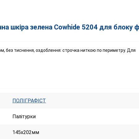
на шкіра зелена Cowhide 5204 для блоку ф
ом, без тиснення, оздоблення: строчка ниткою по периметру. Для
ПОЛІГРАФІСТ
Палітурки
145х202мм