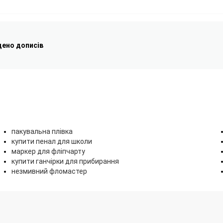
дено дописів
пакувальна плівка
купити пенал для школи
маркер для фліпчарту
купити ганчірки для прибирання
незмивний фломастер