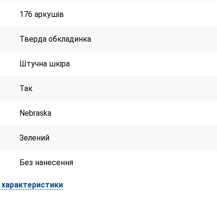
176 аркушів
Тверда обкладинка
Штучна шкіра
Так
Nebraska
Зелений
Без нанесення
і характеристики