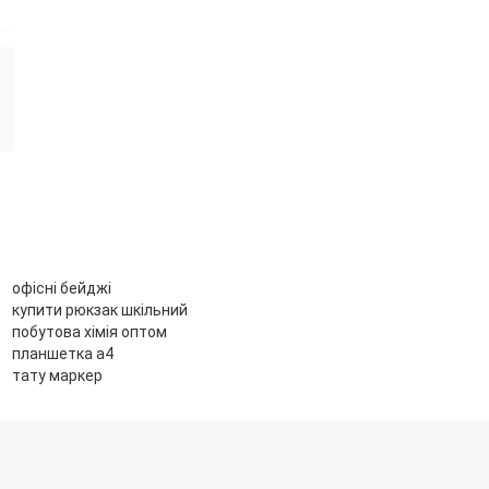
офісні бейджі
купити рюкзак шкільний
побутова хімія оптом
планшетка а4
тату маркер