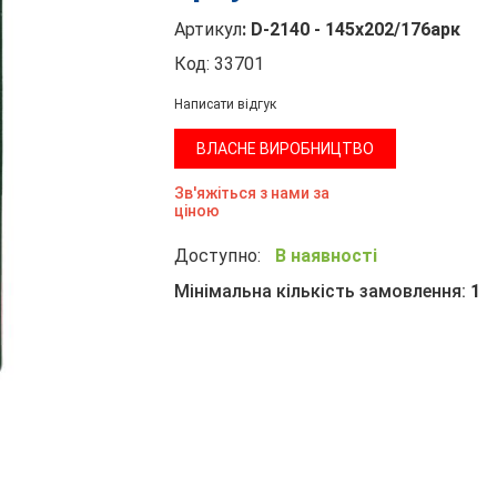
Артикул
:
D-2140 - 145х202/176арк
Код:
33701
Написати відгук
ВЛАСНЕ ВИРОБНИЦТВО
Зв'яжіться з нами за
ціною
Доступно:
В наявності
Мінімальна кількість замовлення:
1