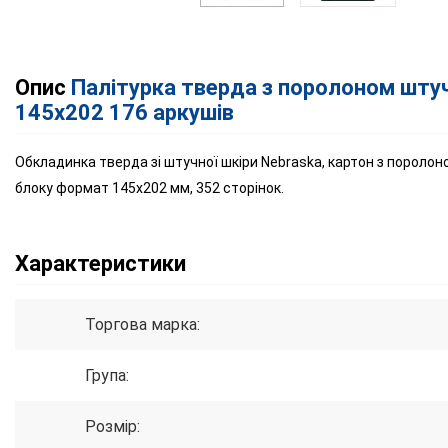
Опис
Палітурка тверда з поролоном штуч
145х202 176 аркушів
Обкладинка тверда зі штучної шкіри Nebraska, картон з поролон
блоку формат 145х202 мм, 352 сторінок.
Характеристики
Торгова марка:
Група:
Розмір: