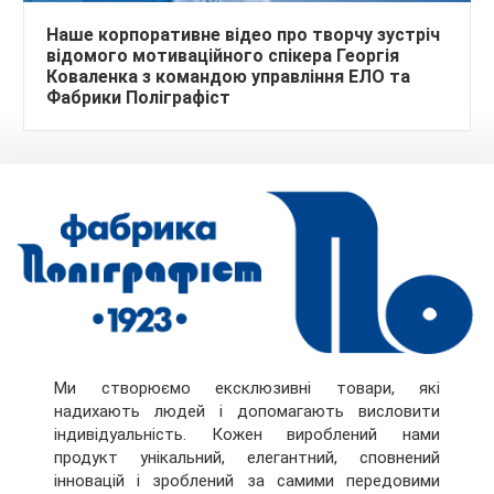
Наше корпоративне відео про творчу зустріч
відомого мотиваційного спікера Георгія
Коваленка з командою управління ЕЛО та
Фабрики Поліграфіст
Ми створюємо ексклюзивні товари, які
надихають людей і допомагають висловити
індивідуальність. Кожен вироблений нами
продукт унікальний, елегантний, сповнений
інновацій і зроблений за самими передовими