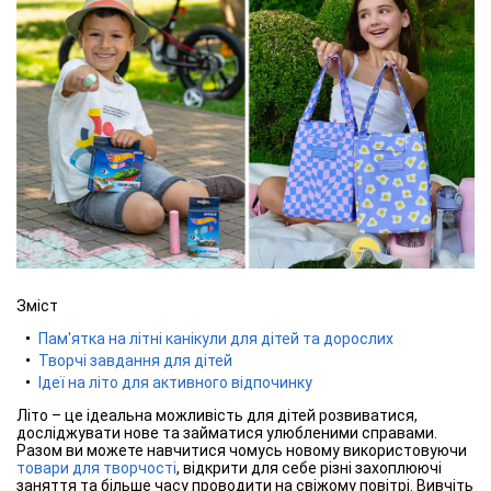
Зміст
Пам'ятка на літні канікули для дітей та дорослих
Творчі завдання для дітей
Ідеї на літо для активного відпочинку
Літо – це ідеальна можливість для дітей розвиватися,
досліджувати нове та займатися улюбленими справами.
Разом ви можете навчитися чомусь новому використовуючи
товари для творчості
, відкрити для себе різні захоплюючі
заняття та більше часу проводити на свіжому повітрі. Вивчіть