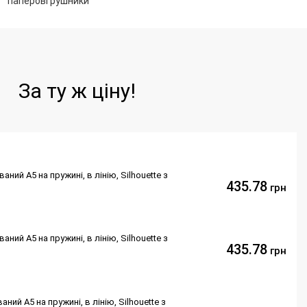
паперові рушники
За ту ж ціну!
ний А5 на пружині, в лінію, Silhouette з
435.78
грн
ний А5 на пружині, в лінію, Silhouette з
435.78
грн
ий А5 на пружині, в лінію, Silhouette з