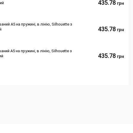
435.78
ий
грн
ий А5 на пружині, в лінію, Silhouette з
435.78
й
грн
ий А5 на пружині, в лінію, Silhouette з
435.78
ий
грн