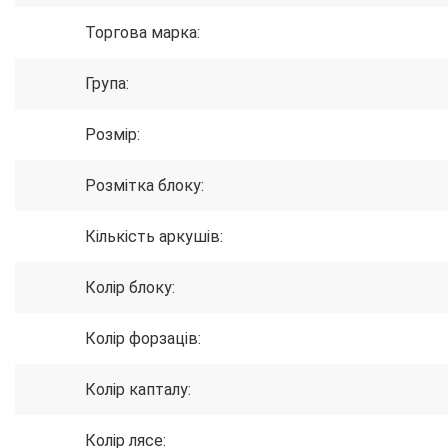
Торгова марка:
Група:
Розмір:
Розмітка блоку:
Кількість аркушів:
Колір блоку:
Колір форзаців:
Колір капталу:
Колір лясе: