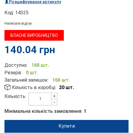
Розшифрування артикулу
Код:
14325
Написати відгук
ВЛАСНЕ ВИРОБНИЦТВО
140.04
грн
Доступно:
168 шт.
Резерв:
0 шт.
Загальний залишок:
168 шт.
Кількість в коробці:
20 шт.
+
Кількість:
−
Мінімальна кількість замовлення:
1
Купити