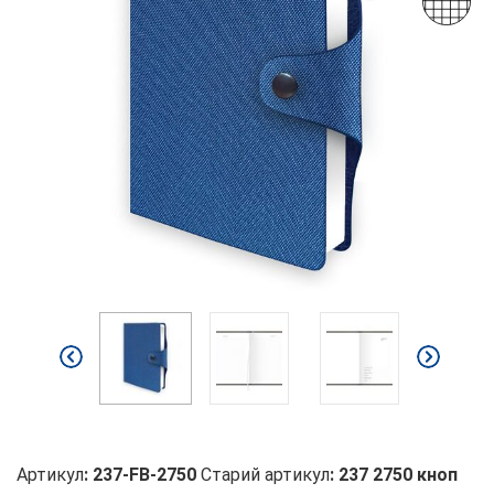
Артикул
:
237-FB-2750
Старий артикул
:
237 2750 кноп