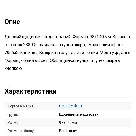
Опис
Діловий щоденник недатований. Формат 98х140 мм. Кількість
сторінок 288. Обкладинка штучна шкіра, . Блок білий офсет
70г/м2, клітинка. Колір капталу та лясе - білий. Мова укр., англ.
Форзац - білий офсет. Обкладинка гнучка штучна шкіра з
кнопкою.
Характеристики
Торгова марка:
ПОЛІГРАФІСТ
Група:
Щоденники недатовані
Розмір:
98х140мм
Розмітка блоку:
В клітинку