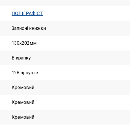
ПОЛІГРАФІСТ
Записні книжки
130х202мм
В крапку
128 аркушів
Кремовий
Кремовий
Кремовий