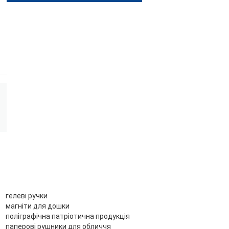
гелеві ручки
магніти для дошки
поліграфічна патріотична продукція
паперові рушники для обличчя