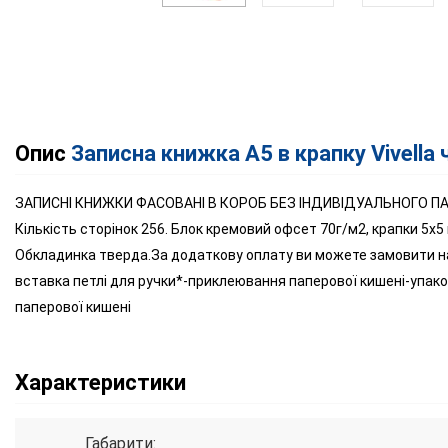
Опис
Записна книжка А5 в крапку Vivella
ЗАПИСНІ КНИЖКИ ФАСОВАНІ В КОРОБ БЕЗ ІНДИВІДУАЛЬНОГО ПА
Кількість сторінок 256. Блок кремовий офсет 70г/м2, крапки 5х5
Обкладинка тверда.За додаткову оплату ви можете замовити нас
вставка петлі для ручки*-приклеювання паперової кишені-упако
паперової кишені
Характеристики
Габарити: