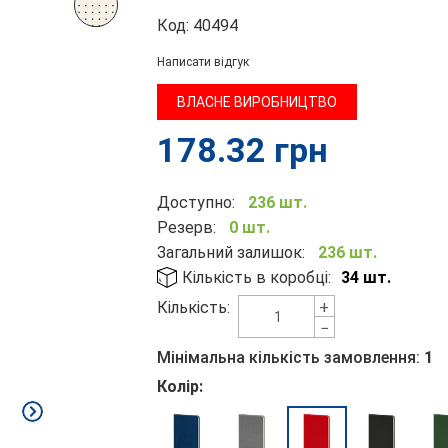
Код:
40494
Написати відгук
ВЛАСНЕ ВИРОБНИЦТВО
178.32
грн
Доступно:
236 шт.
Резерв:
0 шт.
Загальний залишок:
236 шт.
Кількість в коробці:
34 шт.
+
Кількість:
−
Мінімальна кількість замовлення:
1
Колір: