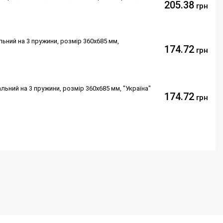
205.38
грн
ьний на 3 пружини, розмір 360х685 мм,
174.72
грн
ьний на 3 пружини, розмір 360х685 мм, "Україна"
174.72
грн