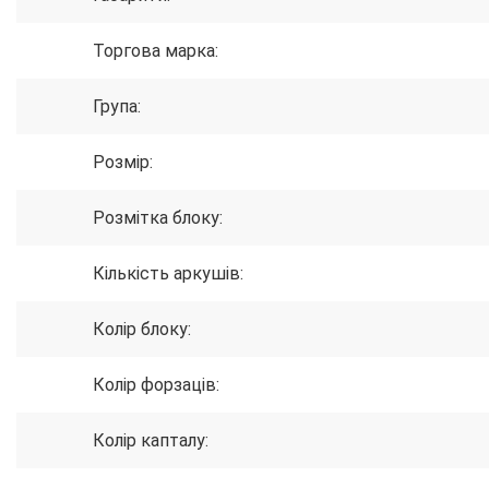
Торгова марка:
Група:
Розмір:
Розмітка блоку:
Кількість аркушів:
Колір блоку:
Колір форзаців:
Колір капталу: