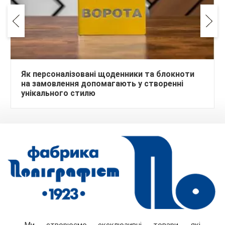
Як персоналізовані щоденники та блокноти
на замовлення допомагають у створенні
унікального стилю
Ми створюємо ексклюзивні товари, які