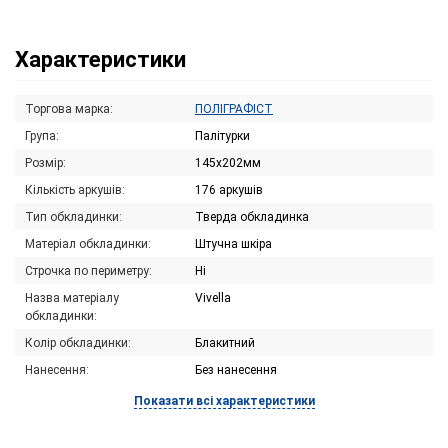
Характеристики
Торгова марка:
ПОЛІГРАФІСТ
Група:
Палітурки
Розмір:
145х202мм
Кількість аркушів:
176 аркушів
Тип обкладинки:
Тверда обкладинка
Матеріал обкладинки:
Штучна шкіра
Строчка по периметру:
Ні
Назва матеріалу
Vivella
обкладинки:
Колір обкладинки:
Блакитний
Нанесення:
Без нанесення
Показати всі характеристики