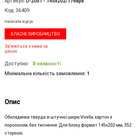
Артикул
:
D-2051 - 145х202/176арк
Код:
36409
Написати відгук
ВЛАСНЕ ВИРОБНИЦТВО
Зв'яжіться з нами за
ціною
Доступно:
В наявності
Мінімальна кількість замовлення:
1
Опис
Обкладинка тверда зі штучної шкіри Vivella, картон з
поролоном, без тиснення. Для блоку формат 145х202 мм, 352
сторінок.