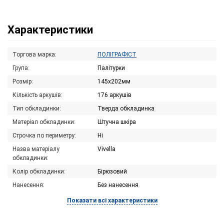
Характеристики
Торгова марка:
ПОЛІГРАФІСТ
Група:
Палітурки
Розмір:
145х202мм
Кількість аркушів:
176 аркушів
Тип обкладинки:
Тверда обкладинка
Матеріал обкладинки:
Штучна шкіра
Строчка по периметру:
Ні
Назва матеріалу
Vivella
обкладинки:
Колір обкладинки:
Бірюзовий
Нанесення:
Без нанесення
Показати всі характеристики