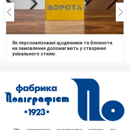
Як персоналізовані щоденники та блокноти
на замовлення допомагають у створенні
унікального стилю
Ми створюємо ексклюзивні товари, які