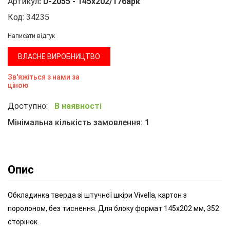
Артикул
:
D-2055 - 145х202/176арк
Код:
34235
Написати відгук
ВЛАСНЕ ВИРОБНИЦТВО
Зв'яжіться з нами за
ціною
Доступно:
В наявності
Мінімальна кількість замовлення:
1
Опис
Обкладинка тверда зі штучної шкіри Vivella, картон з
поролоном, без тиснення. Для блоку формат 145х202 мм, 352
сторінок.