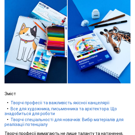
Зміст
Творчі професії та важливість якісної канцелярії
Все для художника, письменника та архітектора: Що
знадобиться для роботи
Творчі спеціальності для новачків: Вибір матеріалів для
реалізації потенціалу
Творчі професії вимагають не лише таланту та натхнення,