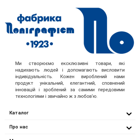
Ми створюємо ексклюзивні товари, які
надихають людей і допомагають висловити
індивідуальність. Кожен вироблений нами
продукт унікальний, елегантний, сповнений
інновацій і зроблений за самими передовими
технологіями і звичайно ж з любов'ю.
Каталог
Про нас