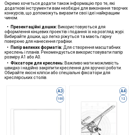
Окремо хочеться додати також інформацію про те, які
додаткові інструменти вам необхідні для виконання творчих
конкурсів, що допоможуть виразити свої ідеї найкращим
чином.
Презентаційні дошки:
Використовуються для
оформлення кінцевих проектів і подання їх на розгляд журі.
Вибирайте дошки, що легко ріжуться та мають гарну
поверхню для нанесення графіки.
Папір великих форматів:
Для створення масштабних
креслень і планів. Рекомендується використовувати папір
розміру А1 або А0.
Фіксатори для креслень:
Важливо мати можливість
швидко і надійно закріпити креслення для зручної роботи.
Обирайте якісні кліпси або спеціальні фіксатори для
креслярських столів.
А3
А4
100
12