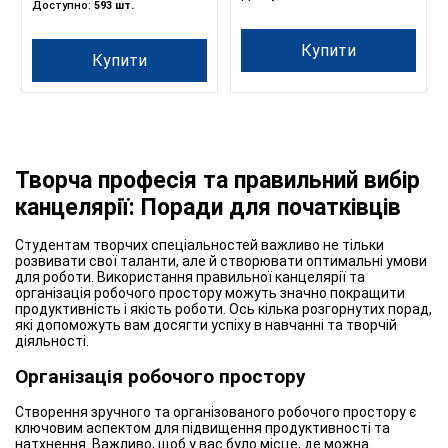
Доступно:
593 шт.
Купити
Купити
Творча професія та правильний вибір
канцелярії: Поради для початківців
Студентам творчих спеціальностей важливо не тільки
розвивати свої таланти, але й створювати оптимальні умови
для роботи. Використання правильної канцелярії та
організація робочого простору можуть значно покращити
продуктивність і якість роботи. Ось кілька розгорнутих порад,
які допоможуть вам досягти успіху в навчанні та творчій
діяльності.
Організація робочого простору
Створення зручного та організованого робочого простору є
ключовим аспектом для підвищення продуктивності та
натхнення. Важливо, щоб у вас було місце, де можна