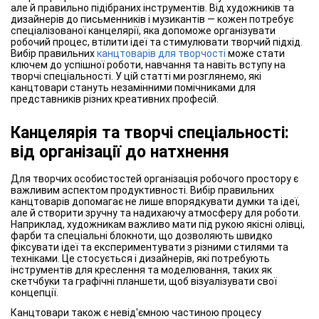
але й правильно підібраних інструментів. Від художників та
дизайнерів до письменників і музикантів — кожен потребує
спеціалізованої канцелярії, яка допоможе організувати
робочий процес, втілити ідеї та стимулювати творчий підхід.
Вибір правильних
канцтоварів для творчості
може стати
ключем до успішної роботи, навчання та навіть вступу на
творчі спеціальності. У цій статті ми розглянемо, які
канцтовари стануть незамінними помічниками для
представників різних креативних професій.
Канцелярія та творчі спеціальності:
від організації до натхнення
Для творчих особистостей організація робочого простору є
важливим аспектом продуктивності. Вибір правильних
канцтоварів допомагає не лише впорядкувати думки та ідеї,
але й створити зручну та надихаючу атмосферу для роботи.
Наприклад, художникам важливо мати під рукою якісні олівці,
фарби та спеціальні блокноти, що дозволяють швидко
фіксувати ідеї та експериментувати з різними стилями та
техніками. Це стосується і дизайнерів, які потребують
інструментів для креслення та моделювання, таких як
скетчбуки та графічні планшети, щоб візуалізувати свої
концепції.
Канцтовари також є невід'ємною частиною процесу