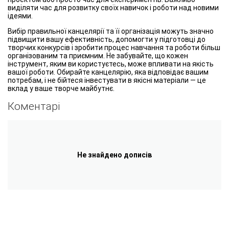
виділяти час для розвитку своїх навичок і роботи над новими
ідеями.
Вибір правильної канцелярії та її організація можуть значно
підвищити вашу ефективність, допомогти у підготовці до
творчих конкурсів і зробити процес навчання та роботи більш
організованим та приємним. Не забувайте, що кожен
інструмент, яким ви користуєтесь, може впливати на якість
вашої роботи. Обирайте канцелярію, яка відповідає вашим
потребам, і не бійтеся інвестувати в якісні матеріали — це
вклад у ваше творче майбутнє.
Коментарі
Не знайдено дописів