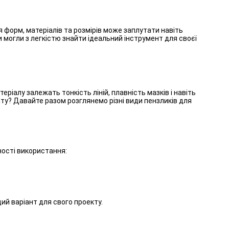
 форм, матеріалів та розмірів може заплутати навіть
и могли з легкістю знайти ідеальний інструмент для своєї
ріалу залежать тонкість ліній, плавність мазків і навіть
ату? Давайте разом розглянемо різні види пензликів для
ності використання:
ий варіант для свого проекту.