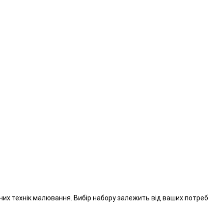
ізних технік малювання. Вибір набору залежить від ваших потреб